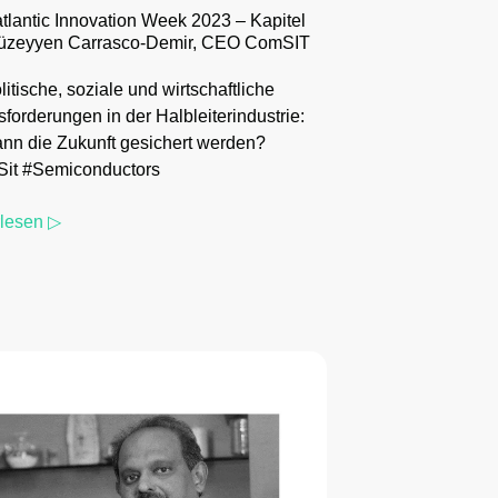
tlantic Innovation Week 2023 – Kapitel
Müzeyyen Carrasco-Demir, CEO ComSIT
itische, soziale und wirtschaftliche
forderungen in der Halbleiterindustrie:
nn die Zukunft gesichert werden?
it #Semiconductors
rlesen ▷