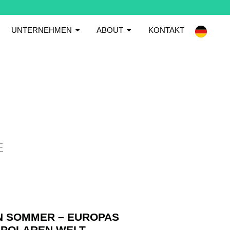
UNTERNEHMEN
ABOUT
KONTAKT
E
AN SOMMER – EUROPAS
TIPOLAREN WELT