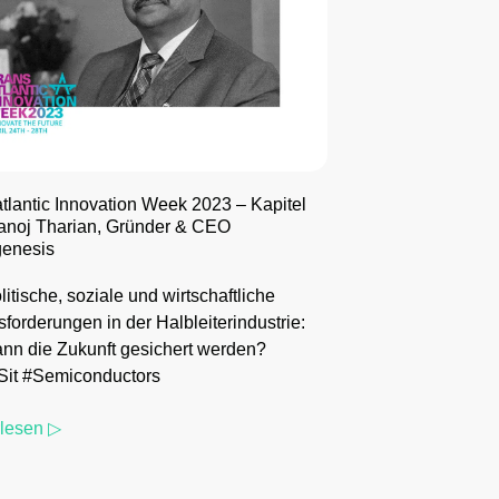
tlantic Innovation Week 2023 – Kapitel
anoj Tharian, Gründer & CEO
genesis
itische, soziale und wirtschaftliche
forderungen in der Halbleiterindustrie:
nn die Zukunft gesichert werden?
it #Semiconductors
rlesen ▷