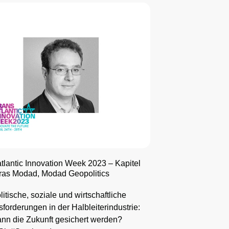
tlantic Innovation Week 2023 – Kapitel
iras Modad, Modad Geopolitics
itische, soziale und wirtschaftliche
forderungen in der Halbleiterindustrie:
nn die Zukunft gesichert werden?