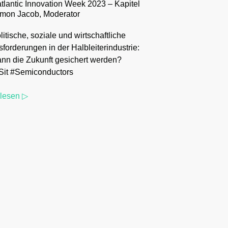
tlantic Innovation Week 2023 – Kapitel
imon Jacob, Moderator​
itische, soziale und wirtschaftliche
forderungen in der Halbleiterindustrie:
nn die Zukunft gesichert werden?
it #Semiconductors
rlesen ▷