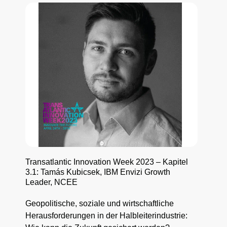
Transatlantic Innovation Week 2023 – Kapitel
3.1: Tamás Kubicsek, IBM Envizi Growth
Leader, NCEE
Geopolitische, soziale und wirtschaftliche
Herausforderungen in der Halbleiterindustrie: