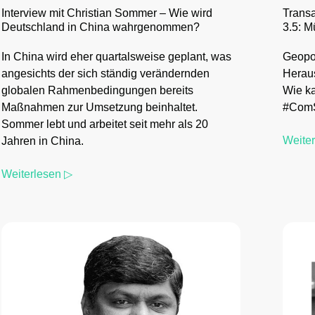
Transa
Interview mit Christian Sommer – Wie wird
3.5: 
Deutschland in China wahrgenommen?
Geopol
In China wird eher quartalsweise geplant, was
Heraus
angesichts der sich ständig verändernden
Wie ka
globalen Rahmenbedingungen bereits
#ComS
Maßnahmen zur Umsetzung beinhaltet.
Sommer lebt und arbeitet seit mehr als 20
Weite
Jahren in China.
Weiterlesen ▷