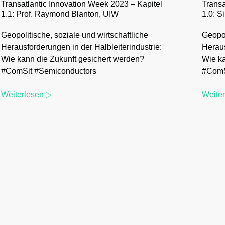
Transatlantic Innovation Week 2023 – Kapitel
Transa
1.1: Prof. Raymond Blanton, UIW
1.0: S
Geopolitische, soziale und wirtschaftliche
Geopol
Herausforderungen in der Halbleiterindustrie:
Heraus
Wie kann die Zukunft gesichert werden?
Wie ka
#ComSit #Semiconductors
#ComS
Weiterlesen ▷
Weite