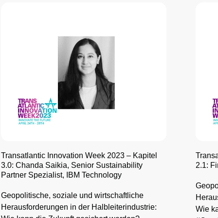
Transatlantic Innovation Week 2023 – Kapitel
Transa
3.0: Chanda Saikia, Senior Sustainability
2.1: F
Partner Spezialist, IBM Technology
Geopol
Geopolitische, soziale und wirtschaftliche
Heraus
Herausforderungen in der Halbleiterindustrie:
Wie ka