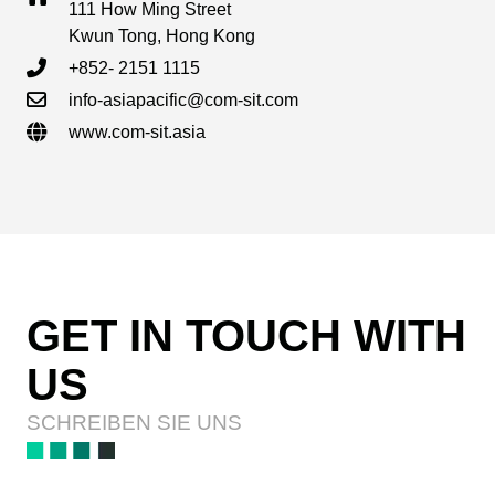
111 How Ming Street
Kwun Tong, Hong Kong
+852- 2151 1115
info-asiapacific@com-sit.com
www.com-sit.asia
GET IN TOUCH WITH
US
SCHREIBEN SIE UNS