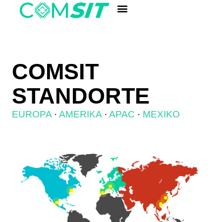
Komponenten-Schnellsuche
COMSIT
STANDORTE
EUROPA
·
AMERIKA
·
APAC
·
MEXIKO