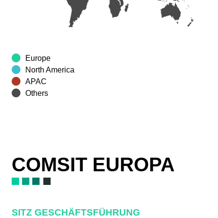
Europe
North America
APAC
Others
COMSIT EUROPA
SITZ GESCHÄFTSFÜHRUNG