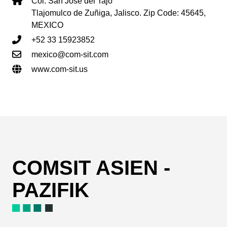
Col. San José del Tajo
Tlajomulco de Zuñiga, Jalisco. Zip Code: 45645,
MEXICO
+52 33 15923852
mexico@com-sit.com
www.com-sit.us
COMSIT ASIEN -
PAZIFIK