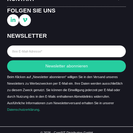
FOLGEN SIE UNS
NEWSLETTER
Newsletter abonnieren
Beim Klicken auf „Newsletter abonnieren“ willigen Sie in den Versand unseres
Newsletters zu Werbezwecken per E-Mail ein. Ihre Daten werden ausschließlich
zu diesem Zweck genutzt. Sie können die Einwilligung jederzeit per E-Mail oder
durch Nutzung des in den E-Mails enthaltenen Abmeldelinks widerrufen.
Ausführliche Informationen zum Newsletterversand erhalten Sie in unserer
Datenschutzerklärung
.
© 2026 · ComSIT Distribution GmbH