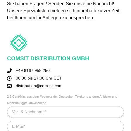
Sie haben Fragen? Senden Sie uns eine Nachricht!
Unsere Spezialisten melden sich innerhalb kurzer Zeit
bei Ihnen, um Ihr Anliegen zu besprechen.
COMSIT DISTRIBUTION GMBH
+49 8167 958 250
08:00 bis 17:00 Uhr CET
distribution@com-sit.com
2,9 Cent/Min. aus dem Festnetz der Deutschen Telekom, andere Anbieter und
Mobilfunk ggfs. abweichend.