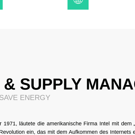
 & SUPPLY MAN
 SAVE ENERGY
1971, läutete die amerikanische Firma Intel mit dem 
en Revolution ein, das mit dem Aufkommen des Internets 