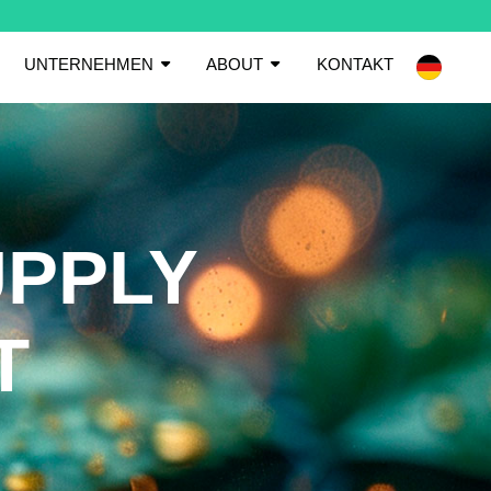
UNTERNEHMEN
ABOUT
KONTAKT
UPPLY
T