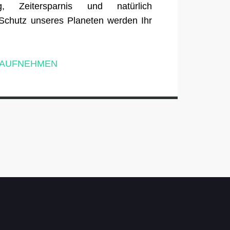
tung, Zeitersparnis und natürlich
 Schutz unseres Planeten werden Ihr
T AUFNEHMEN