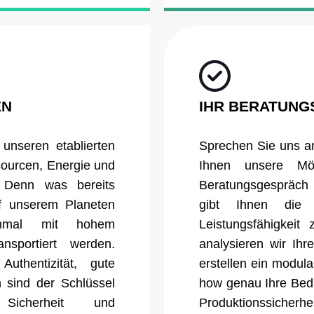
EN
IHR BERATUN
unseren etablierten
Sprechen Sie uns a
ourcen, Energie und
Ihnen unsere Mög
 Denn was bereits
Beratungsgespräch i
f unserem Planeten
gibt Ihnen die 
inmal mit hohem
Leistungsfähigkeit
nsportiert werden.
analysieren wir Ih
Authentizität, gute
erstellen ein modu
 sind der Schlüssel
how genau Ihre Bedü
Sicherheit und
Produktionssich