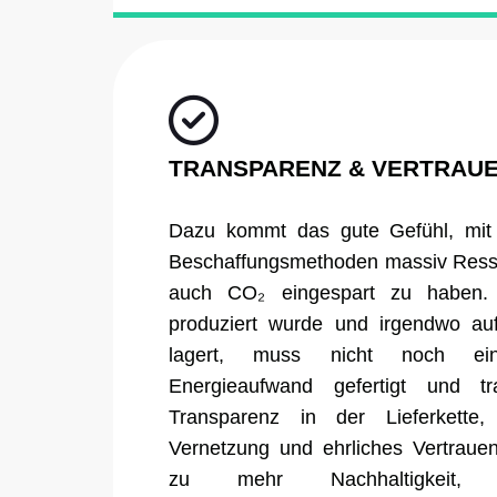
TRANSPARENZ & VERTRAU
Dazu kommt das gute Gefühl, mit 
Beschaffungsmethoden massiv Ress
auch CO₂ eingespart zu haben.
produziert wurde und irgendwo au
lagert, muss nicht noch e
Energieaufwand gefertigt und tra
Transparenz in der Lieferkette, 
Vernetzung und ehrliches Vertrauen
zu mehr Nachhaltigkeit, 