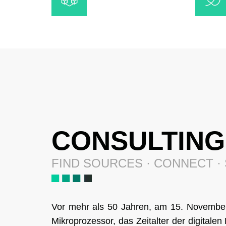
CONSULTING
FIND SOURCES · CONNECT ·
Vor mehr als 50 Jahren, am 15. November 
Mikroprozessor, das Zeitalter der digital