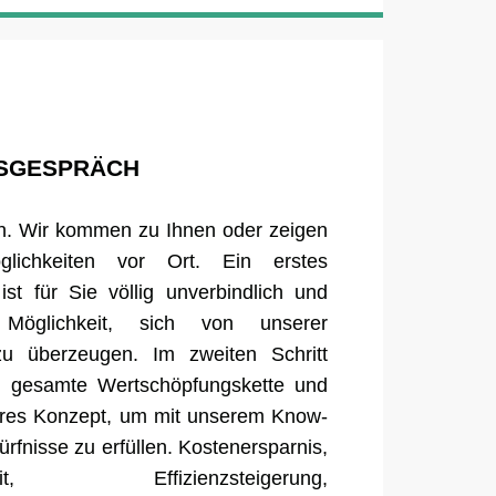
GSGESPRÄCH
n. Wir kommen zu Ihnen oder zeigen
lichkeiten vor Ort. Ein erstes
st für Sie völlig unverbindlich und
Möglichkeit, sich von unserer
 zu überzeugen. Im zweiten Schritt
re gesamte Wertschöpfungskette und
lares Konzept, um mit unserem Know-
rfnisse zu erfüllen. Kostenersparnis,
erheit, Effizienzsteigerung,