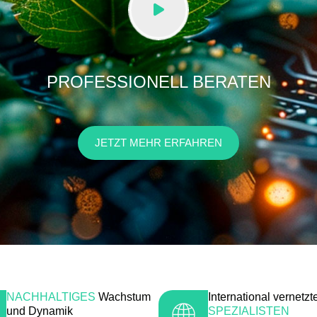
PROFESSIONELL BERATEN
JETZT MEHR ERFAHREN
NACHHALTIGES
Wachstum
International vernetzt
und Dynamik
SPEZIALISTEN