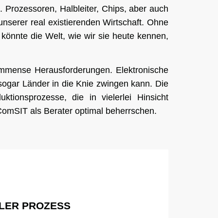
te. Prozessoren, Halbleiter, Chips, aber auch
nserer real existierenden Wirtschaft. Ohne
önnte die Welt, wie wir sie heute kennen,
r immense Herausforderungen. Elektronische
d sogar Länder in die Knie zwingen kann. Die
tionsprozesse, die in vielerlei Hinsicht
 ComSIT als Berater optimal beherrschen.
LLER PROZESS