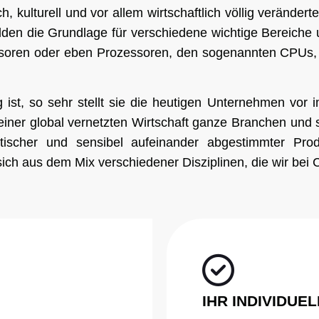
ch, kulturell und vor allem wirtschaftlich völlig veränder
den die Grundlage für verschiedene wichtige Bereiche u
soren oder eben Prozessoren, den sogenannten CPUs, k
g ist, so sehr stellt sie die heutigen Unternehmen vo
in einer global vernetzten Wirtschaft ganze Branchen un
tischer und sensibel aufeinander abgestimmter Produk
 sich aus dem Mix verschiedener Disziplinen, die wir bei
IHR INDIVIDUE