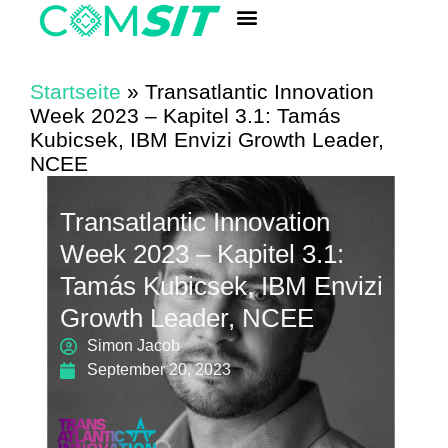
Komponenten-Schnellsuche
Startseite
»
Transatlantic Innovation
Week 2023 – Kapitel 3.1: Tamás
Kubicsek, IBM Envizi Growth Leader,
NCEE
Transatlantic Innovation
Week 2023 – Kapitel 3.1:
Tamás Kubicsek, IBM Envizi
Growth Leader, NCEE
Simon Jacob
September 20, 2023