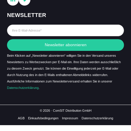
NEWSLETTER
Newsletter abonnieren
Beim Klicken auf „Newsletter abonnieren“ willigen Sie in den Versand unseres
Newsletters zu Werbezwecken per E-Mail ein. Ihre Daten werden ausschließlich
zu diesem Zweck genutzt. Sie können die Einwilligung jederzeit per E-Mail oder
durch Nutzung des in den E-Mails enthaltenen Abmeldelinks widerrufen.
Ausführliche Informationen zum Newsletterversand erhalten Sie in unserer
Datenschutzerklärung
.
© 2026 · ComSIT Distribution GmbH
AGB
Einkaufsbedingungen
Impressum
Datenschutzerklärung