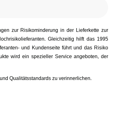
ngen zur Risikominderung in der Lieferkette zur
hrisikolieferanten. Gleichzeitig hilft das 1995
eranten- und Kundenseite führt und das Risiko
kte wird ein spezieller Service angeboten, der
nd Qualitätsstandards zu verinnerlichen.