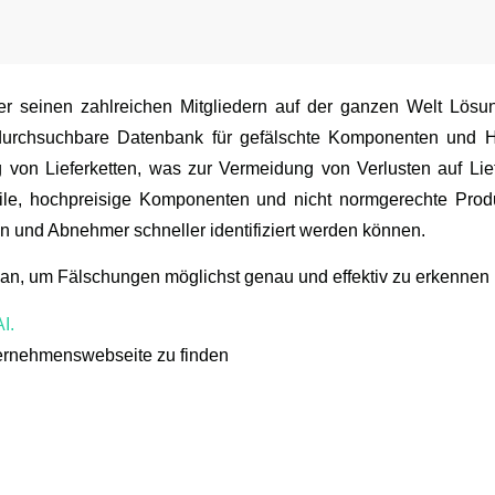
 der seinen zahlreichen Mitgliedern auf der ganzen Welt Lösu
 durchsuchbare Datenbank für gefälschte Komponenten und Hoc
on Lieferketten, was zur Vermeidung von Verlusten auf Lief
ile, hochpreisige Komponenten und nicht normgerechte Produ
ten und Abnehmer schneller identifiziert werden können.
, um Fälschungen möglichst genau und effektiv zu erkennen u
I.
ternehmenswebseite zu finden